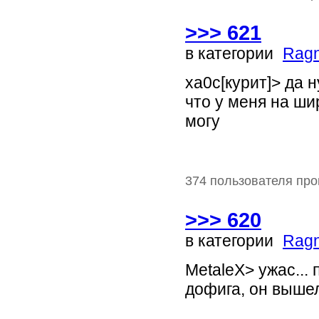
>>> 621
в категории
Ragn
xa0c[курит]> да н
что у меня на ши
могу
374 пользователя про
>>> 620
в категории
Ragn
MetaleX> ужас... 
дофига, он вышел