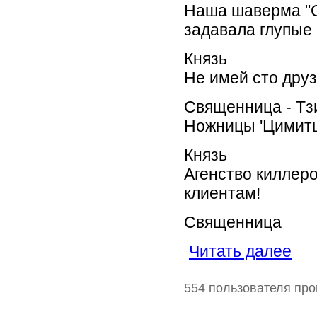
Наша шаверма "О
задавала глупые
Князь
Не имей сто друз
Священница - Тз
Ножницы 'Цимитц
Князь
Агенство киллер
клиентам!
Священница
Читать далее
554 пользователя про