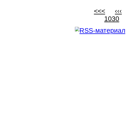
<<<
‹‹‹
1030