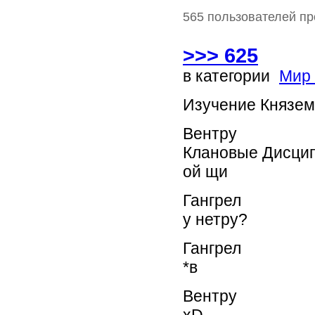
565 пользователей пр
>>> 625
в категории
Мир
Изучение Князе
Вентру
Клановые Дисцип
ой щи
Гангрел
у нетру?
Гангрел
*в
Вентру