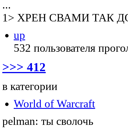
...
1> ХРЕН СВАМИ ТАК Д
up
532 пользователя прого
>>> 412
в категории
World of Warcraft
pelman: ты сволочь