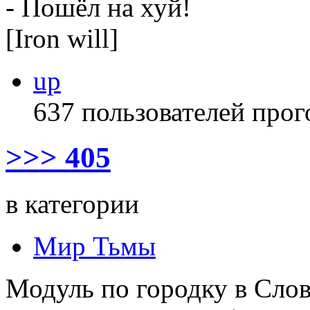
- Пошёл на хуй!
[Iron will]
up
637 пользователей прог
>>> 405
в категории
Мир Тьмы
Модуль по городку в Слов