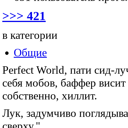
>>> 421
в категории
Общие
Perfect World, пати сид-л
себя мобов, баффер висит 
собственно, хиллит.
Лук, задумчиво поглядыва
сверху."