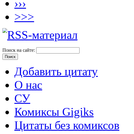
›››
>>>
Поиск на сайте:
Добавить цитату
О нас
СУ
Комиксы Gigiks
Цитаты без комиксов