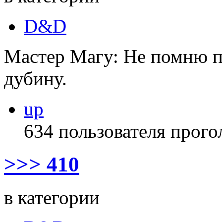
D&D
Мастер Магу: Не помню п
дубину.
up
634 пользователя прого
>>> 410
в категории