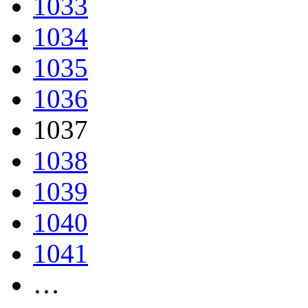
1033
1034
1035
1036
1037
1038
1039
1040
1041
…