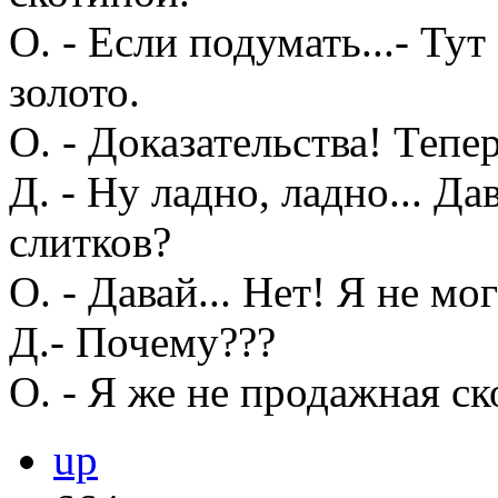
О. - Если подумать...- Ту
золото.
О. - Доказательства! Тепе
Д. - Ну ладно, ладно... Да
слитков?
О. - Давай... Нет! Я не мо
Д.- Почему???
О. - Я же не продажная ск
up