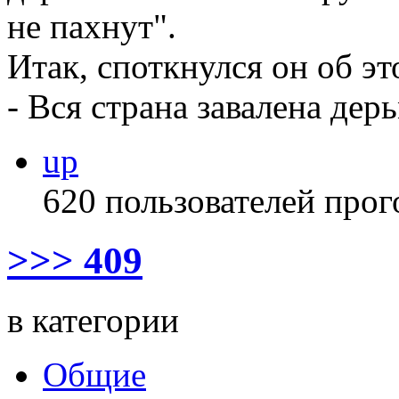
не пахнут".
Итак, споткнулся он об эт
- Вся страна завалена дер
up
620 пользователей прог
>>> 409
в категории
Общие