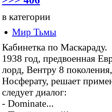
в категории
Мир Тьмы
Кабинетка по Маскараду.
1938 год, предвоенная Е
лорд, Вентру 8 поколения,
Носферату, решает приме
следует диалог:
- Dominate...