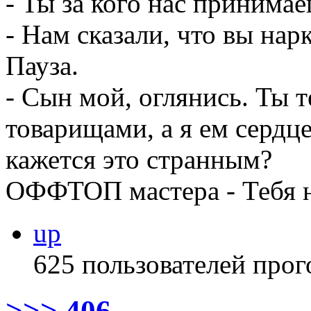
- Ты за кого нас принима
- Нам сказали, что вы нар
Пауза.
- Сын мой, оглянись. Ты 
товарищами, а я ем сердце
кажется это странным?
ОФФТОП мастера - Тебя н
up
625 пользователей прог
>>> 406