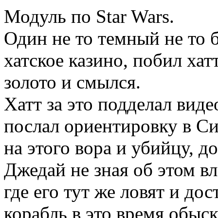
Модуль по Star Wars.
Один не то темный не то 
хатское казино, побил хат
золото и смылся.
Хатт за это подделал виде
послал ориентировку в С
на этого вора и убийцу, д
Джедай не зная об этом вл
где его тут же ловят и до
корабль в это время обыск