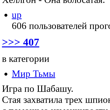
up
606 пользователей прог
>>> 407
в категории
Мир Тьмы
Игра по Шабашу.
Стая захватила трех шпио