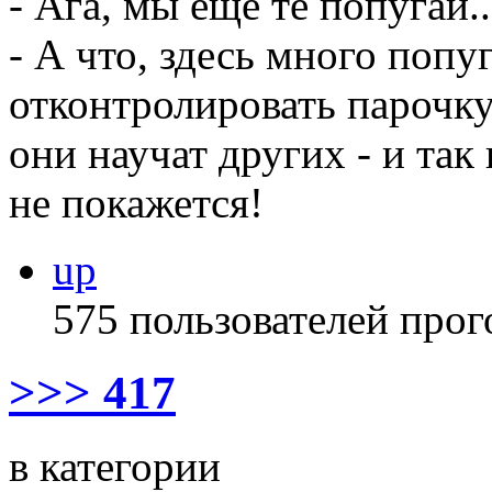
- Ага, мы еще те попугаи..
- А что, здесь много поп
отконтролировать парочку
они научат других - и так
не покажется!
up
575 пользователей прог
>>> 417
в категории