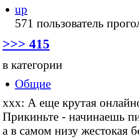
up
571 пользователь прого
>>> 415
в категории
Общие
xxx: А еще крутая онлайно
Прикиньте - начинаешь пи
а в самом низу жестокая б