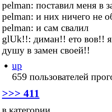
pelman: поставил меня в 
pelman: и них ничего не 
pelman: и сам свалил
glUk!!: диман!! ето вов!!
душу в замен своей!!
up
659 пользователей прог
>>> 411
в категории