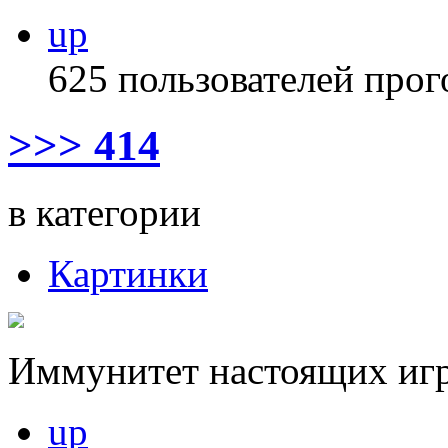
up
625 пользователей прог
>>> 414
в категории
Картинки
Иммунитет настоящих игр
up