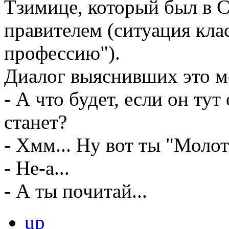
Тзимице, который был в 
правителем (ситуация кла
профессию").
Диалог выяснивших это м
- А что будет, если он тут
станет?
- Хмм... Ну вот ты "Молот
- Не-а...
- А ты почитай...
up