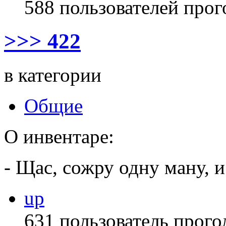
588 пользователей прог
>>> 422
в категории
Общие
О инвентаре:
- Щас, сожру одну ману, и
up
631 пользователь прого