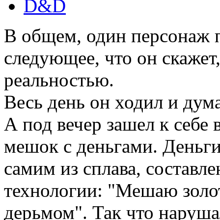
D&D
В общем, один персонаж 
следующее, что он скажет
реальностью.
Весь день он ходил и думал
А под вечер зашел к себе 
мешок с деньгами. Деньг
самим из сплава, составле
технологии: "Мешаю золот
дерьмом". Так что наруш