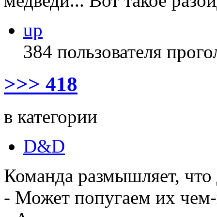
медведи... Вот такое разо
up
384 пользователя прого
>>> 418
в категории
D&D
Команда размышляет, что д
- Может попугаем их чем