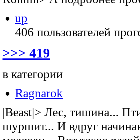
up
406 пользователей прог
>>> 419
в категории
Ragnarok
|Beast|> Лес, тишина... П
шуршит... И вдруг начин