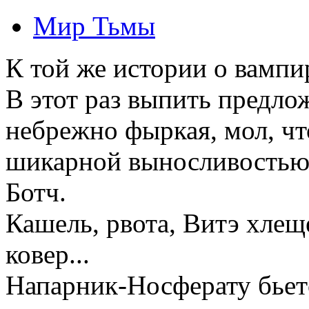
Мир Тьмы
К той же истории о вампир
В этот раз выпить предло
небрежно фыркая, мол, чт
шикарной выносливостью,
Ботч.
Кашель, рвота, Витэ хлещ
ковер...
Напарник-Носферату бьетс