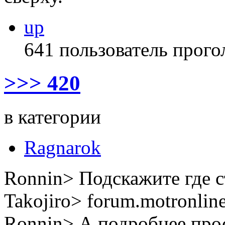
up
641 пользователь прого
>>> 420
в категории
Ragnarok
Ronnin> Подскажите где с
Takojiro> forum.motronlin
Ronnin> А подробнее прос