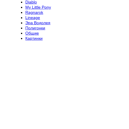
Diablo
My Little Pony
Ragnarok
Lineage
Эра Водолея
Полигонки
Общие
Картинки