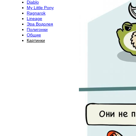
Diablo
My Little Pony
Ragnarok
Lineage
Эра Водолея
Полигонки
Общие
Картинки