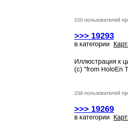
220 пользователей пр
>>> 19293
в категории
Карт
Иллюстрация к ц
(с) "from HoloEn
238 пользователей пр
>>> 19269
в категории
Карт