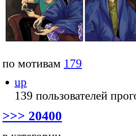
по мотивам
179
up
139 пользователей прог
>>> 20400