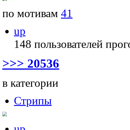
по мотивам
41
up
148 пользователей прог
>>> 20536
в категории
Стрипы
up