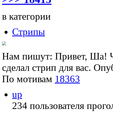
в категории
Стрипы
Нам пишут: Привет, Ша! Ч
сделал стрип для вас. Опу
По мотивам
18363
up
234 пользователя прого