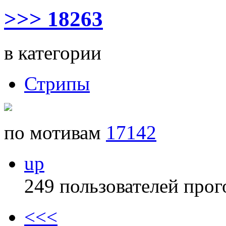
>>> 18263
в категории
Стрипы
по мотивам
17142
up
249 пользователей прог
<<<