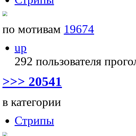
по мотивам
19674
up
292 пользователя прого
>>> 20541
в категории
Стрипы