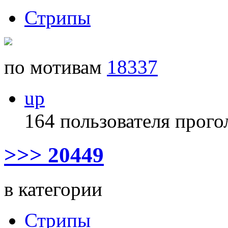
Стрипы
по мотивам
18337
up
164 пользователя прого
>>> 20449
в категории
Стрипы