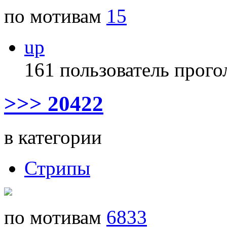
по мотивам
15
up
161 пользователь прого
>>> 20422
в категории
Стрипы
по мотивам
6833