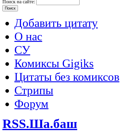
Поиск на сайте:
Добавить цитату
О нас
СУ
Комиксы Gigiks
Цитаты без комиксов
Стрипы
Форум
RSS.Ша.баш