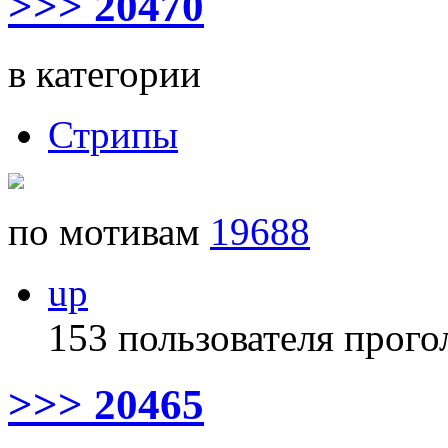
>>> 20470
в категории
Стрипы
по мотивам
19688
up
153 пользователя прого
>>> 20465