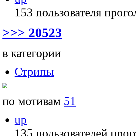
153 пользователя прого
>>> 20523
в категории
Стрипы
по мотивам
51
up
135 пользователей прог