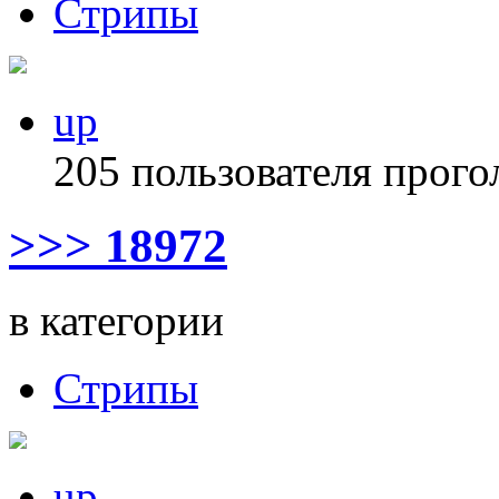
Стрипы
up
205 пользователя прого
>>> 18972
в категории
Стрипы
up