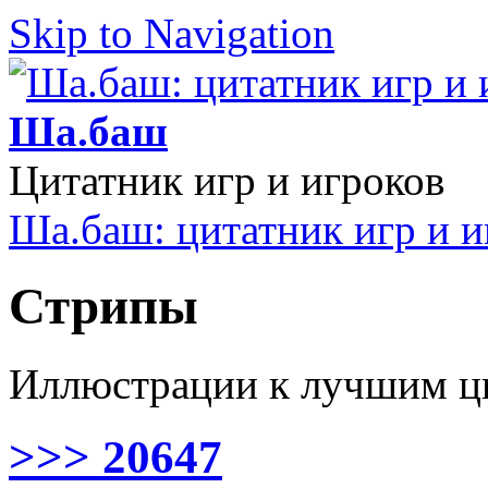
Skip to Navigation
Ша.баш
Цитатник игр и игроков
Ша.баш: цитатник игр и и
Стрипы
Иллюстрации к лучшим ц
>>> 20647