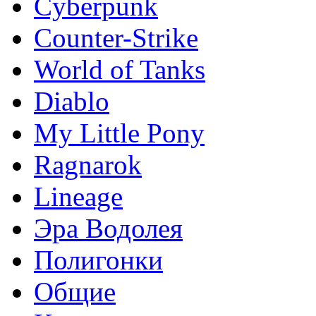
Сyberpunk
Counter-Strike
World of Tanks
Diablo
My Little Pony
Ragnarok
Lineage
Эра Водолея
Полигонки
Общие