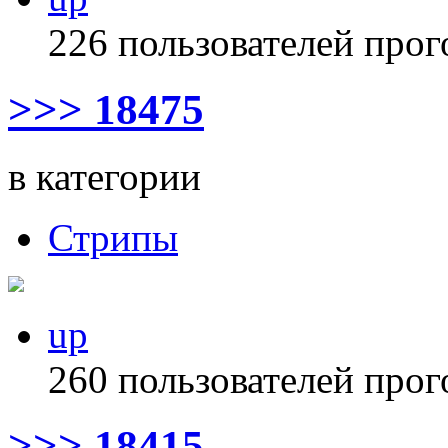
226 пользователей прог
>>> 18475
в категории
Стрипы
up
260 пользователей прог
>>> 18415