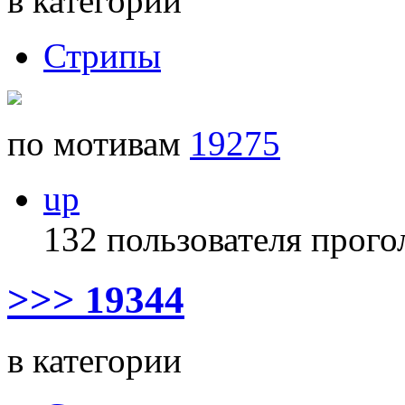
в категории
Стрипы
по мотивам
19275
up
132 пользователя прого
>>> 19344
в категории