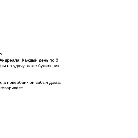
й?
 Андреала. Каждый день по 8
фы на удачу, даже будильник
р, а повербанк он забыл дома.
говаривает.