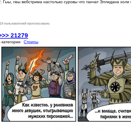
2: Гыы, гмы вебстрима настолько суровы что танчат Эллидана холи
19 пользователей проголосовало.
>>> 21279
в категории
Стрипы