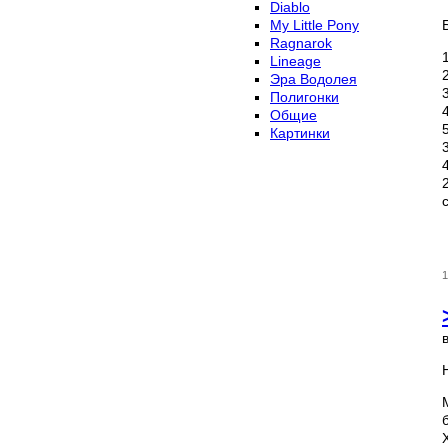
Diablo
My Little Pony
Ragnarok
Lineage
Эра Водолея
Полигонки
Общие
Картинки
1