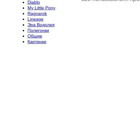
Diablo
My Little Pony
Ragnarok
Lineage
Эра Водолея
Полигонки
Общие
Картинки