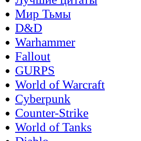
Мир Тьмы
D&D
Warhammer
Fallout
GURPS
World of Warcraft
Сyberpunk
Counter-Strike
World of Tanks