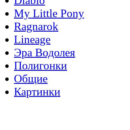
Diablo
My Little Pony
Ragnarok
Lineage
Эра Водолея
Полигонки
Общие
Картинки