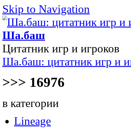
Skip to Navigation
Ша.баш
Цитатник игр и игроков
Ша.баш: цитатник игр и и
>>> 16976
в категории
Lineage