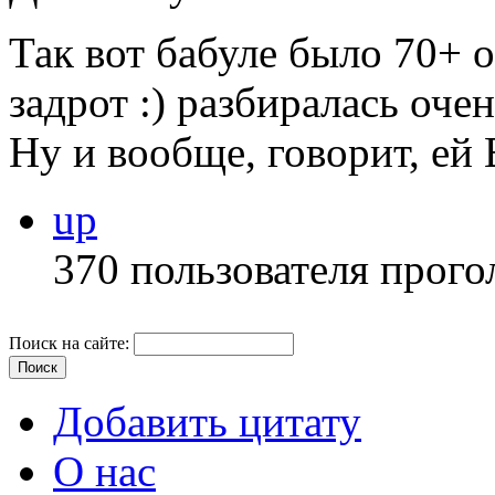
Так вот бабуле было 70+ 
задрот :) разбиралась оче
Ну и вообще, говорит, ей
up
370 пользователя прого
Поиск на сайте:
Добавить цитату
О нас