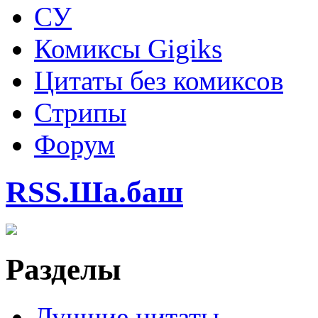
СУ
Комиксы Gigiks
Цитаты без комиксов
Стрипы
Форум
RSS.Ша.баш
Разделы
Лучшие цитаты