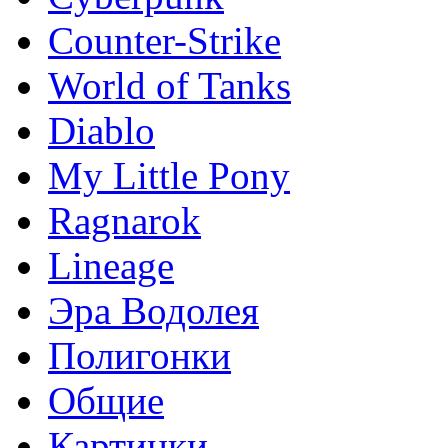
Counter-Strike
World of Tanks
Diablo
My Little Pony
Ragnarok
Lineage
Эра Водолея
Полигонки
Общие
Картинки