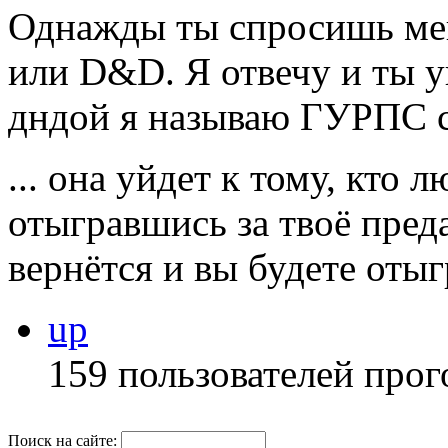
Однажды ты спросишь мен
или D&D. Я отвечу и ты уй
дндой я называю ГУРПС с
... она уйдет к тому, кто
отыгравшись за твоё преда
вернётся и вы будете от
up
159 пользователей прог
Поиск на сайте: