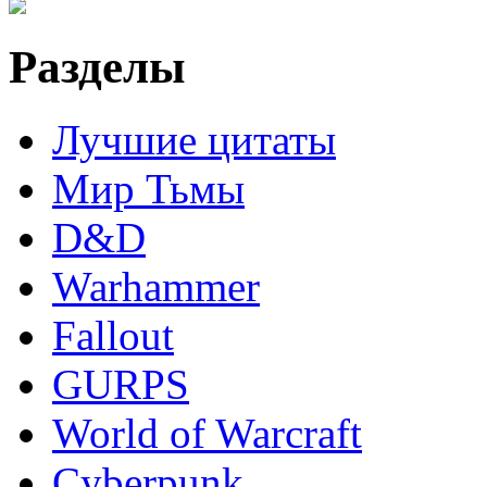
Разделы
Лучшие цитаты
Мир Тьмы
D&D
Warhammer
Fallout
GURPS
World of Warcraft
Сyberpunk