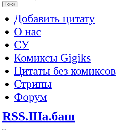
Добавить цитату
О нас
СУ
Комиксы Gigiks
Цитаты без комиксов
Стрипы
Форум
RSS.Ша.баш