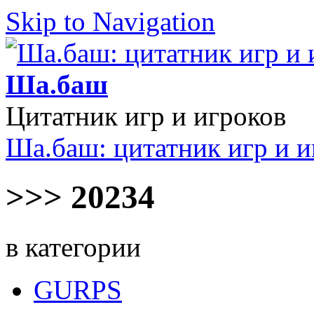
Skip to Navigation
Ша.баш
Цитатник игр и игроков
Ша.баш: цитатник игр и и
>>> 20234
в категории
GURPS