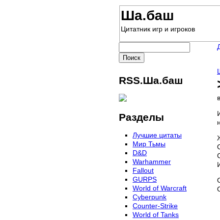
Ша.баш
Цитатник игр и игроков
RSS.Ша.баш
Разделы
Лучшие цитаты
Мир Тьмы
D&D
Warhammer
Fallout
GURPS
World of Warcraft
Сyberpunk
Counter-Strike
World of Tanks