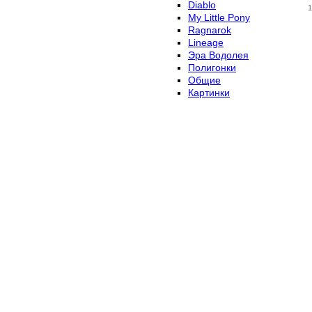
Diablo
1
My Little Pony
Ragnarok
Lineage
Эра Водолея
Полигонки
Общие
Картинки