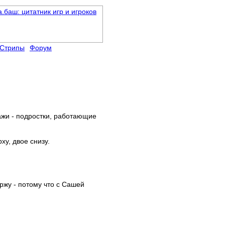
Стрипы
Форум
нажи - подростки, работающие
ху, двое снизу.
 ржу - потому что с Сашей