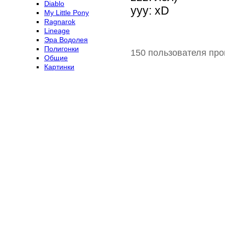
Diablo
yyy: xD
My Little Pony
Ragnarok
Lineage
Эра Водолея
Полигонки
150 пользователя про
Общие
Картинки