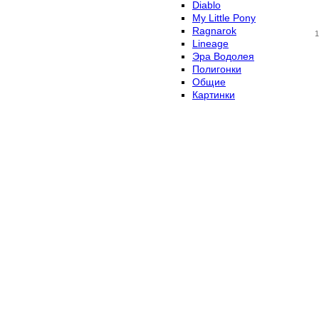
Diablo
My Little Pony
Ragnarok
1
Lineage
Эра Водолея
Полигонки
Общие
Картинки