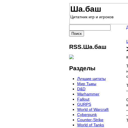
Ша.баш
Цитатник игр и игроков
RSS.Ша.баш
Разделы
Лучшие цитаты
Мир Тьмы
D&D
Warhammer
Fallout
GURPS
World of Warcraft
Сyberpunk
Counter-Strike
World of Tanks