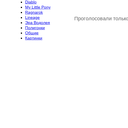
Diablo
My Little Pony
Ragnarok
Lineage
Проголосовали только
Эра Водолея
Полигонки
Общие
Картинки