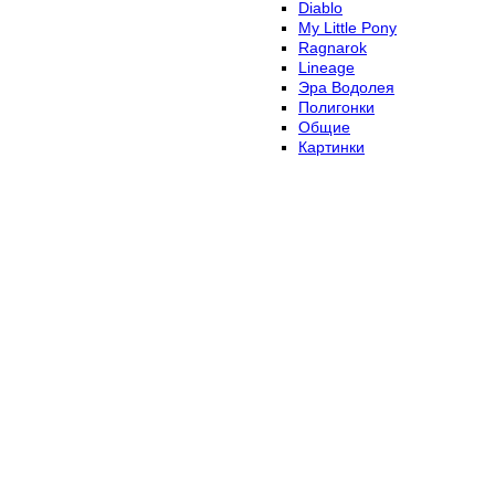
Diablo
My Little Pony
Ragnarok
Lineage
Эра Водолея
Полигонки
Общие
Картинки