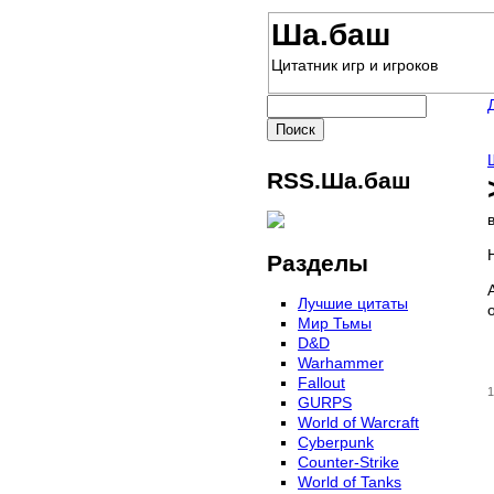
Ша.баш
Цитатник игр и игроков
RSS.Ша.баш
Разделы
Лучшие цитаты
Мир Тьмы
D&D
Warhammer
Fallout
1
GURPS
World of Warcraft
Сyberpunk
Counter-Strike
World of Tanks