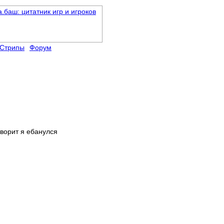
Стрипы
Форум
оворит я ебанулся