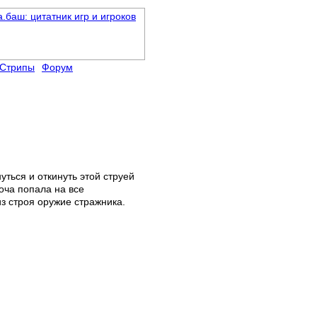
Стрипы
Форум
уться и откинуть этой струей
моча попала на все
из строя оружие стражника.