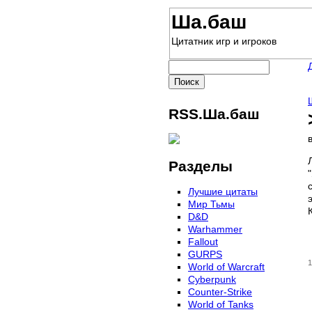
Ша.баш
Цитатник игр и игроков
RSS.Ша.баш
Разделы
Лучшие цитаты
Мир Тьмы
D&D
Warhammer
Fallout
GURPS
1
World of Warcraft
Сyberpunk
Counter-Strike
World of Tanks