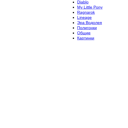
Diablo
My Little Pony
Ragnarok
Lineage
Эра Водолея
Полигонки
Общие
Картинки