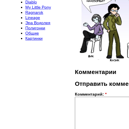
Diablo
My Little Pony
Ragnarok
Lineage
Эра Водолея
Полигонки
Общие
Картинки
Комментарии
Отправить комме
Комментарий:
*