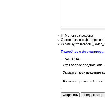
HTML-теги запрещены
Строки и параграфы переносят
Используйте шаблон [[номер_ци
Подробнее о форматирова
CAPTCHA
Этот вопрос предназначен
Укажите произведение ко
Напишите правильный ответ