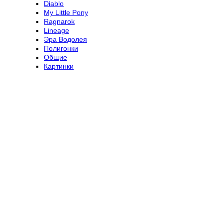
Diablo
My Little Pony
Ragnarok
Lineage
Эра Водолея
Полигонки
Общие
Картинки