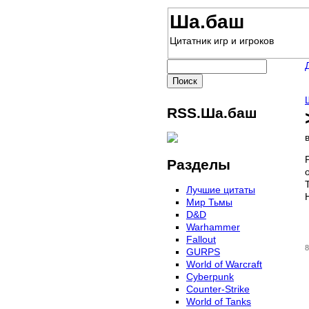
Ша.баш
Цитатник игр и игроков
RSS.Ша.баш
Разделы
Лучшие цитаты
Мир Тьмы
D&D
Warhammer
Fallout
8
GURPS
World of Warcraft
Сyberpunk
Counter-Strike
World of Tanks