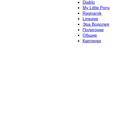
Diablo
My Little Pony
Ragnarok
Lineage
Эра Водолея
Полигонки
Общие
Картинки