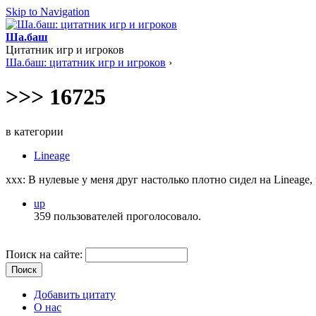
Skip to Navigation
Ша.баш
Цитатник игр и игроков
Ша.баш: цитатник игр и игроков
›
>>> 16725
в категории
Lineage
ххх: В нулевые у меня друг настолько плотно сидел на Lineage, 
up
359 пользователей проголосовало.
Поиск на сайте:
Добавить цитату
О нас