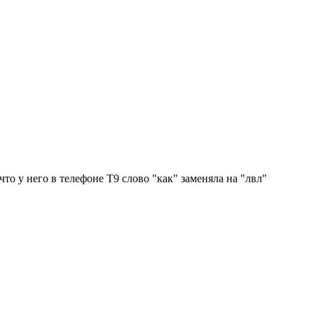
что у него в телефоне Т9 слово "как" заменяла на "лвл"