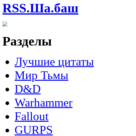
RSS.Ша.баш
Разделы
Лучшие цитаты
Мир Тьмы
D&D
Warhammer
Fallout
GURPS