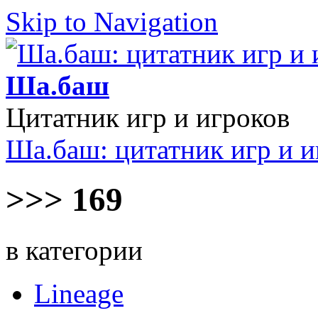
Skip to Navigation
Ша.баш
Цитатник игр и игроков
Ша.баш: цитатник игр и и
>>> 169
в категории
Lineage