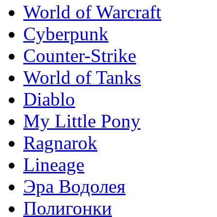
World of Warcraft
Сyberpunk
Counter-Strike
World of Tanks
Diablo
My Little Pony
Ragnarok
Lineage
Эра Водолея
Полигонки