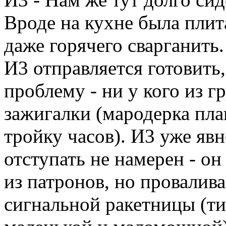
Вроде на кухне была плит
даже горячего сварганить.
И3 отправляется готовить
проблему - ни у кого из г
зажигалки (мародерка пла
тройку часов). И3 уже явн
отступать не намерен - он
из патронов, но провалива
сигнальной ракетницы (тип