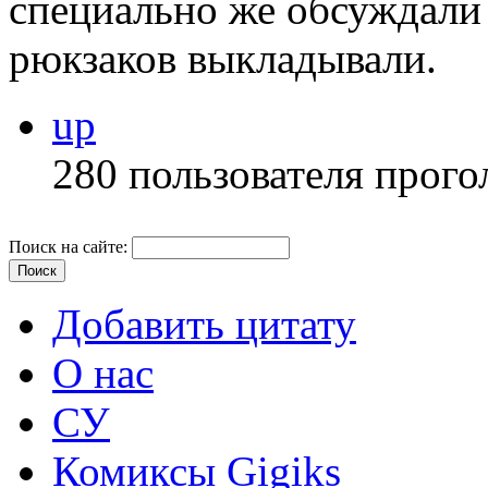
специально же обсуждали 
рюкзаков выкладывали.
up
280 пользователя прого
Поиск на сайте:
Добавить цитату
О нас
СУ
Комиксы Gigiks