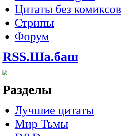
Цитаты без комиксов
Стрипы
Форум
RSS.Ша.баш
Разделы
Лучшие цитаты
Мир Тьмы