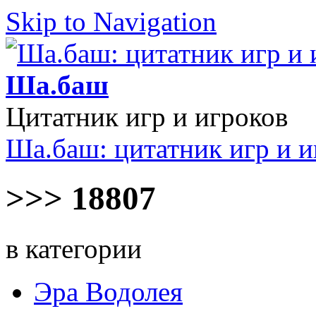
Skip to Navigation
Ша.баш
Цитатник игр и игроков
Ша.баш: цитатник игр и и
>>> 18807
в категории
Эра Водолея