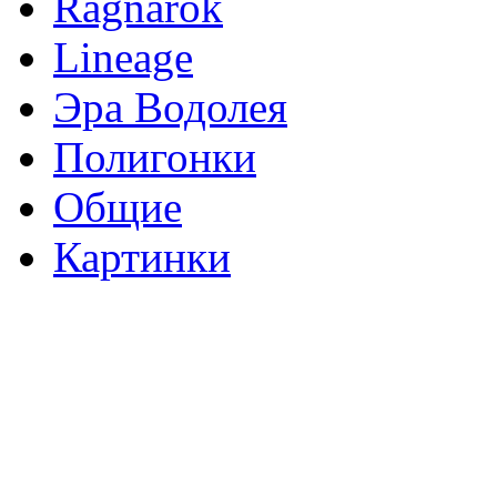
Ragnarok
Lineage
Эра Водолея
Полигонки
Общие
Картинки