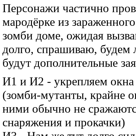
Персонажи частично прова
мародёрке из зараженного
зомби доме, ожидая вызв
долго, спрашиваю, будем 
будут дополнительные зая
И1 и И2 - укрепляем окна
(зомби-мутанты, крайне о
ними обычно не сражаются
снаряжения и прокачки)
И3 - Нам же тут долго си