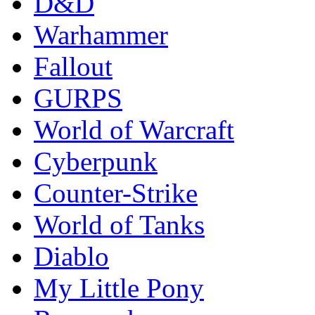
D&D
Warhammer
Fallout
GURPS
World of Warcraft
Сyberpunk
Counter-Strike
World of Tanks
Diablo
My Little Pony