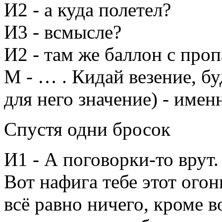
И2 - а куда полетел?
И3 - всмысле?
И2 - там же баллон с про
М - … . Кидай везение, б
для него значение) - имен
Спустя одни бросок
И1 - А поговорки-то врут.
Вот нафига тебе этот ого
всё равно ничего, кроме в