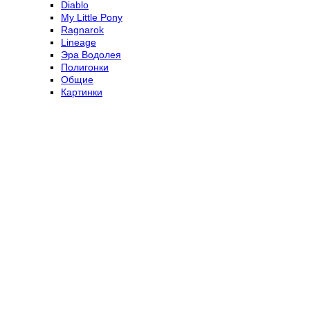
Diablo
My Little Pony
Ragnarok
Lineage
Эра Водолея
Полигонки
Общие
Картинки