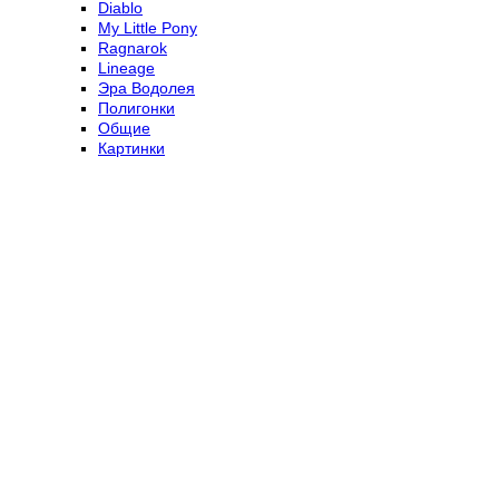
Diablo
My Little Pony
Ragnarok
Lineage
Эра Водолея
Полигонки
Общие
Картинки