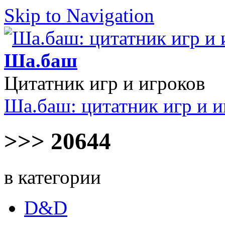
Skip to Navigation
Ша.баш
Цитатник игр и игроков
Ша.баш: цитатник игр и и
>>> 20644
в категории
D&D