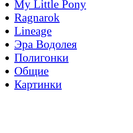
My Little Pony
Ragnarok
Lineage
Эра Водолея
Полигонки
Общие
Картинки