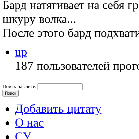
Бард натягивает на себя г
шкуру волка...
После этого бард подхвати
up
187 пользователей прог
Поиск на сайте:
Добавить цитату
О нас
СУ