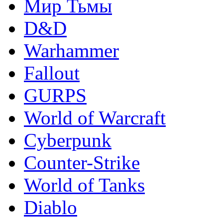
Мир Тьмы
D&D
Warhammer
Fallout
GURPS
World of Warcraft
Сyberpunk
Counter-Strike
World of Tanks
Diablo