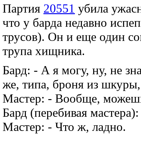
Партия
20551
убила ужасн
что у барда недавно испе
трусов). Он и еще один с
трупа хищника.
Бард: - А я могу, ну, не з
же, типа, броня из шкуры,
Мастер: - Вообще, можешь
Бард (перебивая мастера): 
Мастер: - Что ж, ладно.