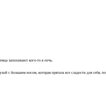
немца запихивают кого-то в печь.
хой с большим носом, которая прятала все сладости для себя, по