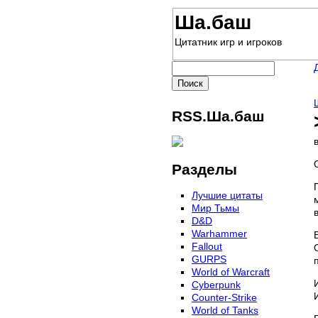
Ша.баш
Цитатник игр и игроков
RSS.Ша.баш
Разделы
Лучшие цитаты
Мир Тьмы
D&D
Warhammer
Fallout
GURPS
World of Warcraft
Сyberpunk
Counter-Strike
World of Tanks