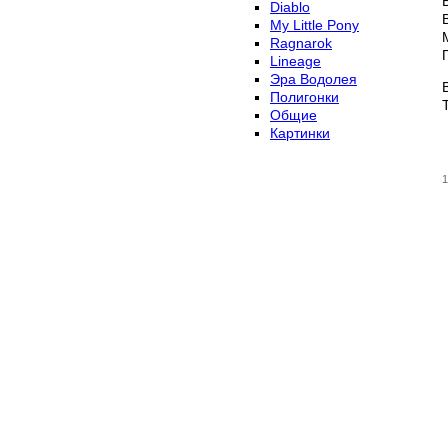
Diablo
My Little Pony
Ragnarok
Lineage
Эра Водолея
Полигонки
Общие
Картинки
1