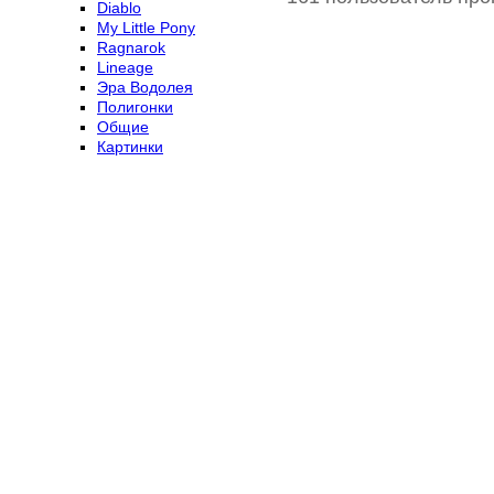
Diablo
My Little Pony
Ragnarok
Lineage
Эра Водолея
Полигонки
Общие
Картинки