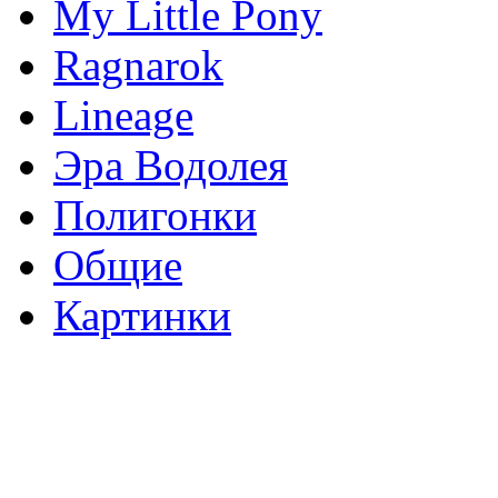
My Little Pony
Ragnarok
Lineage
Эра Водолея
Полигонки
Общие
Картинки