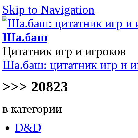
Skip to Navigation
Ша.баш
Цитатник игр и игроков
Ша.баш: цитатник игр и и
>>> 20823
в категории
D&D