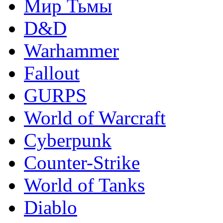
Мир Тьмы
D&D
Warhammer
Fallout
GURPS
World of Warcraft
Сyberpunk
Counter-Strike
World of Tanks
Diablo