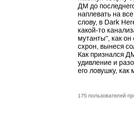
ДМ до последнего
наплевать на все
слову, в Dark He
какой-то канализ
мутанты", как он
схрон, вынеся со
Как признался ДМ
удивление и разо
его ловушку, как
175 пользователей пр