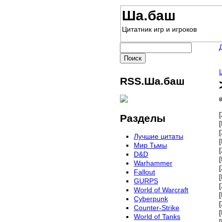
Ша.баш
Цитатник игр и игроков
RSS.Ша.баш
Разделы
Лучшие цитаты
Мир Тьмы
D&D
Warhammer
Fallout
GURPS
World of Warcraft
Сyberpunk
Counter-Strike
World of Tanks