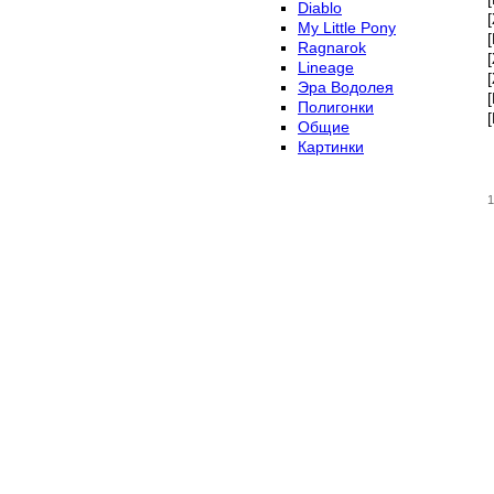
Diablo
My Little Pony
Ragnarok
Lineage
Эра Водолея
Полигонки
Общие
Картинки
1