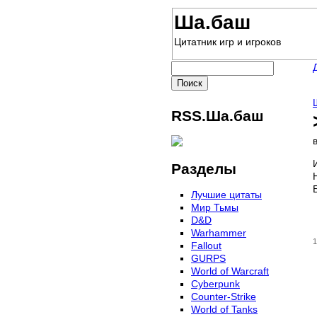
Ша.баш
Цитатник игр и игроков
RSS.Ша.баш
Разделы
Лучшие цитаты
Мир Тьмы
D&D
Warhammer
1
Fallout
GURPS
World of Warcraft
Сyberpunk
Counter-Strike
World of Tanks