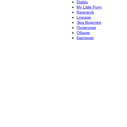
Diablo
My Little Pony
Ragnarok
Lineage
Эра Водолея
Полигонки
Общие
Картинки