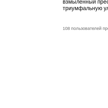
взмыленный прес
триумфальную ул
108 пользователей пр