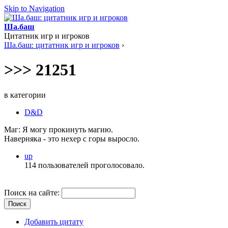
Skip to Navigation
Ша.баш
Цитатник игр и игроков
Ша.баш: цитатник игр и игроков
›
>>> 21251
в категории
D&D
Маг: Я могу прокинуть магию.
Наверняка - это нехер с горы выросло.
up
114 пользователей проголосовало.
Поиск на сайте:
Добавить цитату