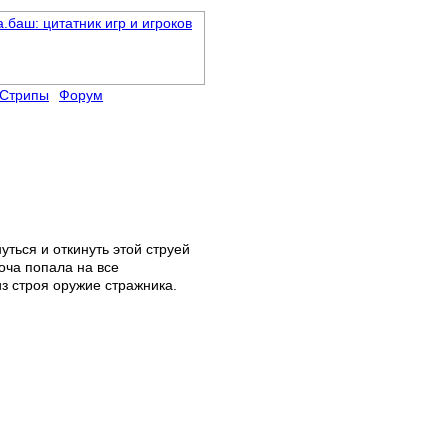
Стрипы
Форум
уться и откинуть этой струей
моча попала на все
из строя оружие стражника.