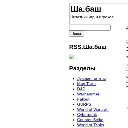
Ша.баш
Цитатник игр и игроков
RSS.Ша.баш
Разделы
Лучшие цитаты
Мир Тьмы
D&D
Warhammer
Fallout
GURPS
1
World of Warcraft
Сyberpunk
Counter-Strike
World of Tanks