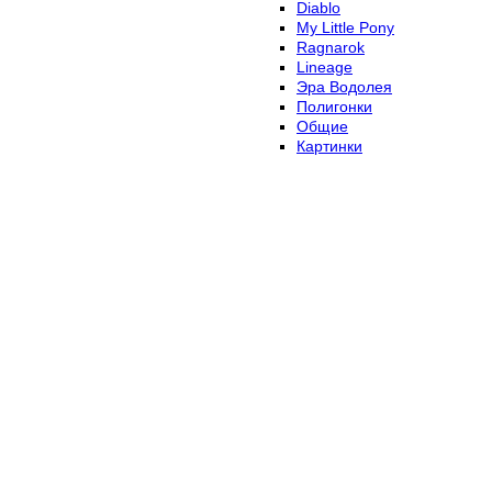
Diablo
My Little Pony
Ragnarok
Lineage
Эра Водолея
Полигонки
Общие
Картинки