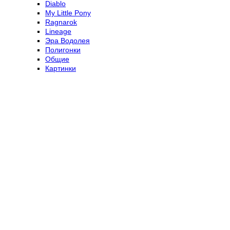
Diablo
My Little Pony
Ragnarok
Lineage
Эра Водолея
Полигонки
Общие
Картинки