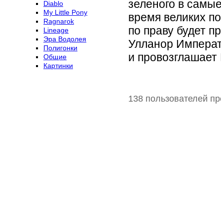
зеленого в самые
Diablo
My Little Pony
время великих по
Ragnarok
по праву будет п
Lineage
Эра Водолея
Улланор Императ
Полигонки
и провозглашает
Общие
Картинки
138 пользователей пр