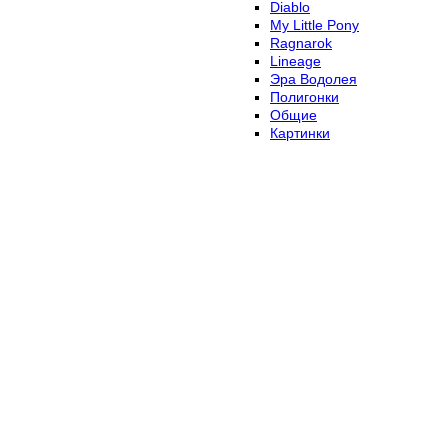
Diablo
My Little Pony
Ragnarok
Lineage
Эра Водолея
Полигонки
Общие
Картинки