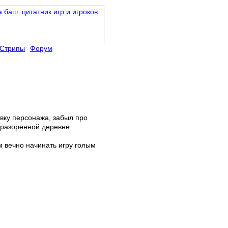
Стрипы
Форум
овку персонажа, забыл про
о разоренной деревне
м вечно начинать игру голым