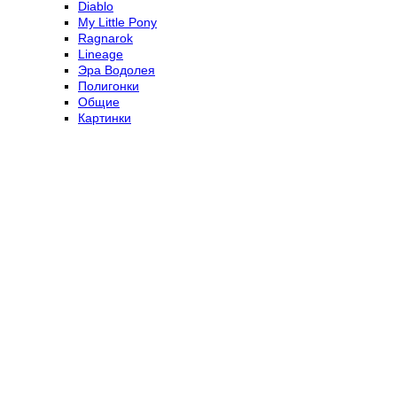
Diablo
My Little Pony
Ragnarok
Lineage
Эра Водолея
Полигонки
Общие
Картинки