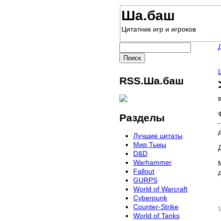
Ша.баш
Цитатник игр и игроков
RSS.Ша.баш
Разделы
Лучшие цитаты
Мир Тьмы
D&D
Warhammer
Fallout
GURPS
World of Warcraft
Сyberpunk
Counter-Strike
1
World of Tanks