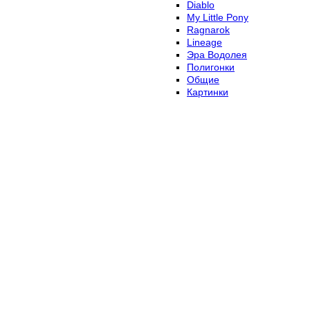
Diablo
My Little Pony
Ragnarok
Lineage
Эра Водолея
Полигонки
Общие
Картинки