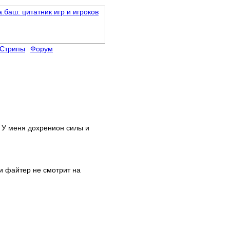
Стрипы
Форум
. У меня дохренион силы и
ли файтер не смотрит на