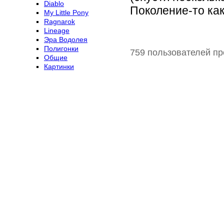
Diablo
Поколение-то ка
My Little Pony
Ragnarok
Lineage
Эра Водолея
Полигонки
759 пользователей пр
Общие
Картинки