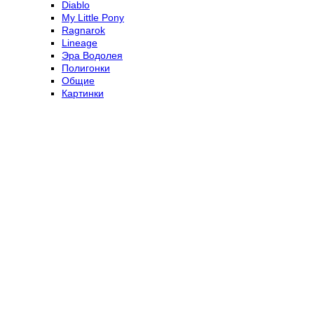
Diablo
My Little Pony
Ragnarok
Lineage
Эра Водолея
Полигонки
Общие
Картинки