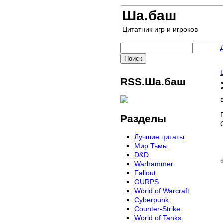
Ша.баш
Цитатник игр и игроков
RSS.Ша.баш
Разделы
Лучшие цитаты
Мир Тьмы
D&D
6
Warhammer
Fallout
GURPS
World of Warcraft
Сyberpunk
Counter-Strike
World of Tanks