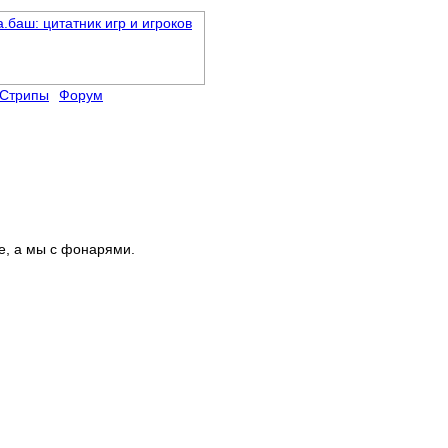
Стрипы
Форум
те, а мы с фонарями.