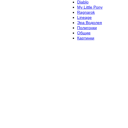
Diablo
My Little Pony
Ragnarok
Lineage
Эра Водолея
Полигонки
Общие
Картинки