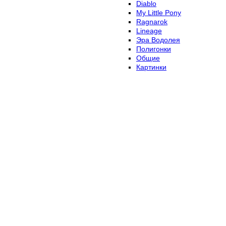
Diablo
My Little Pony
Ragnarok
Lineage
Эра Водолея
Полигонки
Общие
Картинки