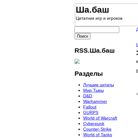
Ша.баш
Цитатник игр и игроков
RSS.Ша.баш
Разделы
Лучшие цитаты
Мир Тьмы
4
D&D
Warhammer
Fallout
GURPS
World of Warcraft
Сyberpunk
Counter-Strike
World of Tanks