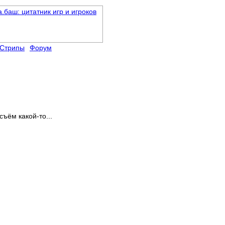
Стрипы
Форум
съём какой-то...