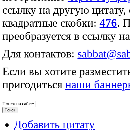
ссылку на другую цитату,
квадратные скобки:
476
. 
преобразуется в ссылку н
Для контактов:
sabbat@sab
Если вы хотите разместить
пригодиться
наши баннер
Поиск на сайте:
Добавить цитату