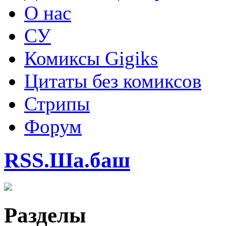
О нас
СУ
Комиксы Gigiks
Цитаты без комиксов
Стрипы
Форум
RSS.Ша.баш
Разделы