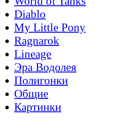
World of Tanks
Diablo
My Little Pony
Ragnarok
Lineage
Эра Водолея
Полигонки
Общие
Картинки