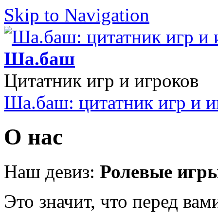
Skip to Navigation
Ша.баш
Цитатник игр и игроков
Ша.баш: цитатник игр и и
О нас
Наш девиз:
Ролевые игры
Это значит, что перед ва