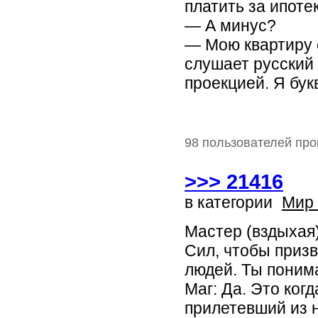
платить за ипотек
— А минус?
— Мою квартиру с
слушает русский
проекцией. Я бук
98 пользователей про
>>> 21416
в категории
Мир
Мастер (вздыхая)
Сил, чтобы приз
людей. Ты поним
Маг: Да. Это когд
прилетевший из 