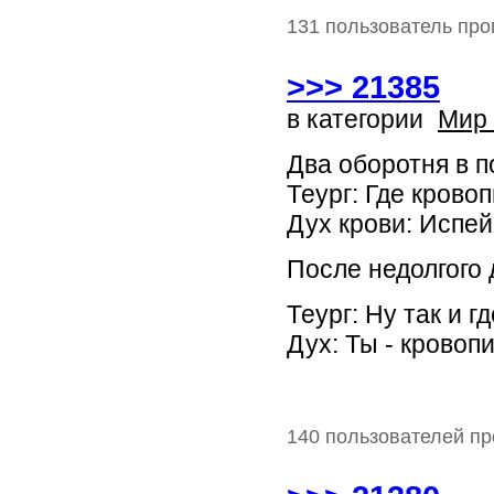
131 пользователь про
>>> 21385
в категории
Мир
Два оборотня в п
Теург: Где кровоп
Дух крови: Испей
После недолгого 
Теург: Ну так и г
Дух: Ты - кровопи
140 пользователей пр