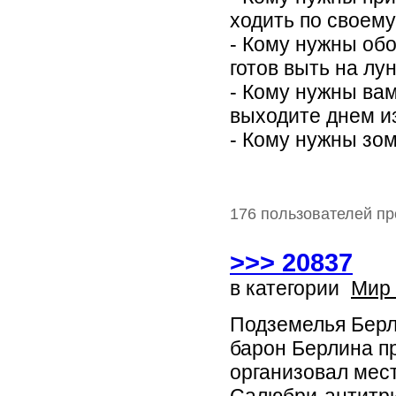
ходить по своему
- Кому нужны обо
готов выть на луну
- Кому нужны вам
выходите днем из
- Кому нужны зом
176 пользователей пр
>>> 20837
в категории
Мир
Подземелья Берл
барон Берлина п
организовал мес