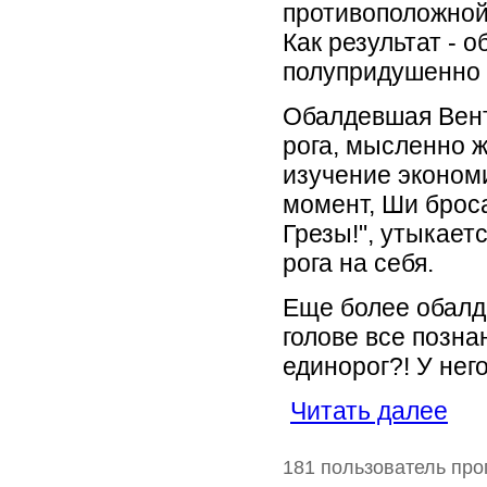
противоположной
Как результат - 
полупридушенно 
Обалдевшая Вент
рога, мысленно ж
изучение экономи
момент, Ши броса
Грезы!", утыкаетс
рога на себя.
Еще более обалд
голове все позна
единорог?! У него
Читать далее
181 пользователь про