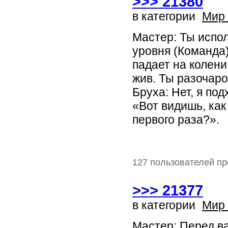
>>> 21380
в категории
Мир
Мастер: Ты испо
уровня (Команда
падает на колени
жив. Ты разочар
Бруха: Нет, я под
«Вот видишь, как
первого раза?».
127 пользователей пр
>>> 21377
в категории
Мир
Мастер: Перед в