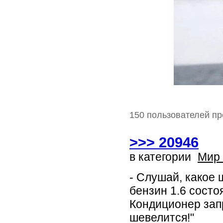
150 пользователей пр
>>> 20946
в категории
Мир
- Слушай, какое
бензин 1.6 состо
Кондиционер запр
шевелится!"