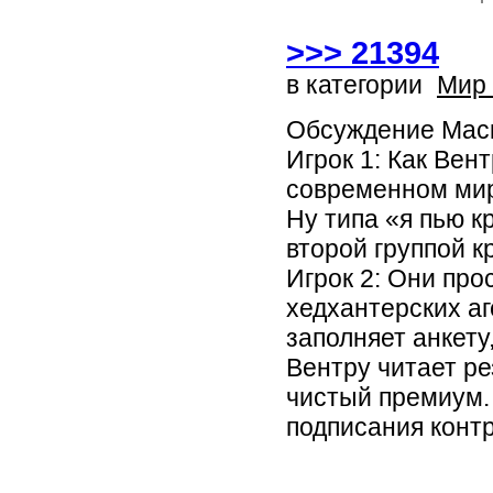
>>> 21394
в категории
Мир
Обсуждение Маск
Игрок 1: Как Вен
современном ми
Ну типа «я пью к
второй группой к
Игрок 2: Они про
хедхантерских аг
заполняет анкету
Вентру читает ре
чистый премиум. 
подписания контр