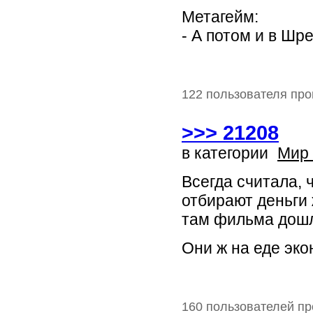
Метагейм:
- А потом и в Шр
122 пользователя про
>>> 21208
в категории
Мир
Всегда считала, 
отбирают деньги 
там фильма дош
Они ж на еде эко
160 пользователей пр