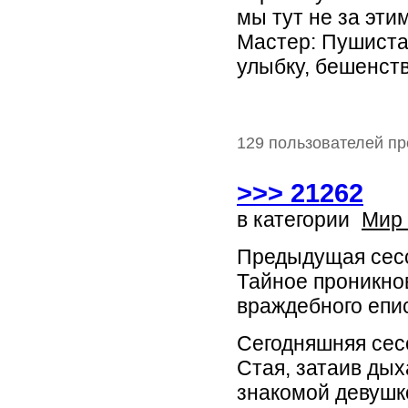
мы тут не за этим
Мастер: Пушиста
улыбку, бешенств
129 пользователей пр
>>> 21262
в категории
Мир
Предыдущая сес
Тайное проникно
враждебного епис
Сегодняшняя сес
Стая, затаив дых
знакомой девушк