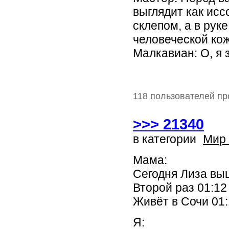
выглядит как исс
склепом, а в рук
человеческой кож
Малкавиан: О, я 
118 пользователей пр
>>> 21340
в категории
Мир
Мама:
Сегодня Лиза вы
Второй раз 01:12
Живёт в Сочи 01
Я: