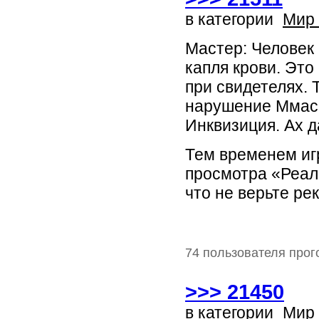
в категории
Мир
Мастер: Человек 
капля крови. Это
при свидетелях. 
нарушение Ммаск
Инквизиция. Ах д
Тем временем игр
просмотра «Реал
что не верьте рекл
74 пользователя прог
>>> 21450
в категории
Мир