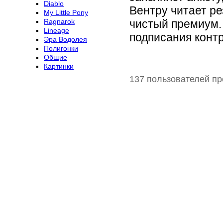
Diablo
Вентру читает ре
My Little Pony
Ragnarok
чистый премиум. 
Lineage
подписания контр
Эра Водолея
Полигонки
Общие
Картинки
137 пользователей пр