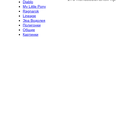
Diablo
My Little Pony
Ragnarok
Lineage
Эра Водолея
Полигонки
Общие
Картинки