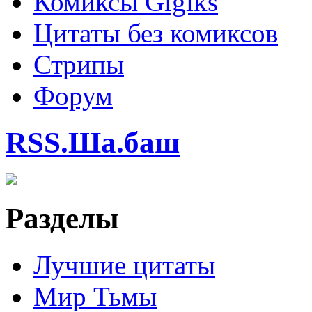
Комиксы Gigiks
Цитаты без комиксов
Стрипы
Форум
RSS.Ша.баш
Разделы
Лучшие цитаты
Мир Тьмы