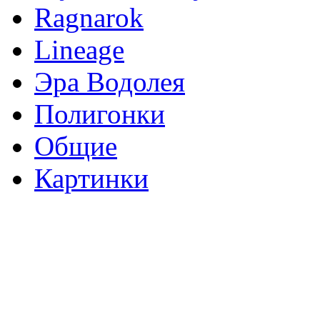
Ragnarok
Lineage
Эра Водолея
Полигонки
Общие
Картинки