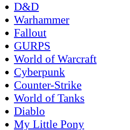
D&D
Warhammer
Fallout
GURPS
World of Warcraft
Сyberpunk
Counter-Strike
World of Tanks
Diablo
My Little Pony