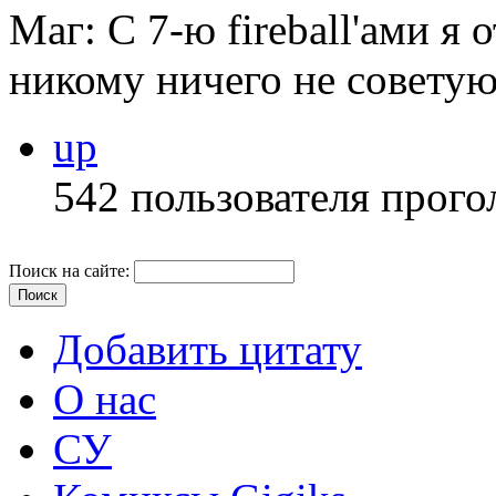
Маг: С 7-ю fireball'ами я
никому ничего не советую
up
542 пользователя прого
Поиск на сайте:
Добавить цитату
О нас
СУ