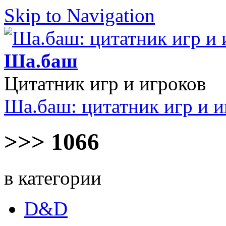
Skip to Navigation
Ша.баш
Цитатник игр и игроков
Ша.баш: цитатник игр и и
>>> 1066
в категории
D&D