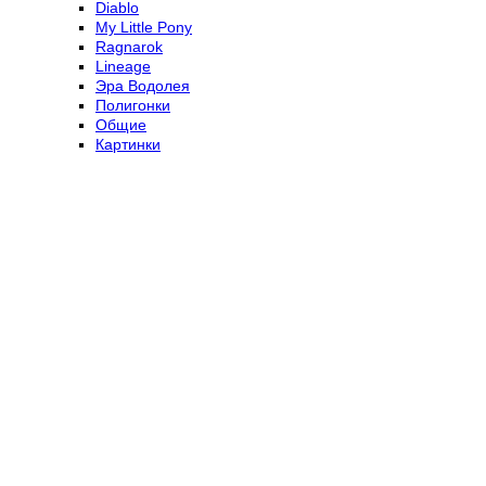
Diablo
My Little Pony
Ragnarok
Lineage
Эра Водолея
Полигонки
Общие
Картинки