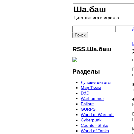
Ша.баш
Цитатник игр и игроков
RSS.Ша.баш
Разделы
Лучшие цитаты
Мир Тьмы
D&D
Warhammer
Fallout
GURPS
World of Warcraft
Сyberpunk
Counter-Strike
World of Tanks